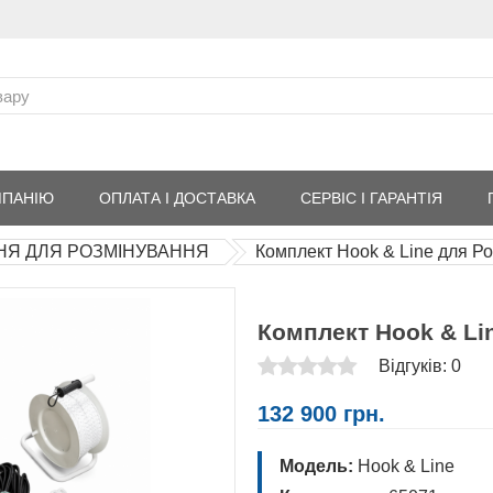
МПАНІЮ
ОПЛАТА І ДОСТАВКА
СЕРВІС І ГАРАНТІЯ
НЯ ДЛЯ РОЗМІНУВАННЯ
Комплект Hook & Line для Р
Комплект Hook & Li
Відгуків: 0
132 900 грн.
Модель:
Hook & Line