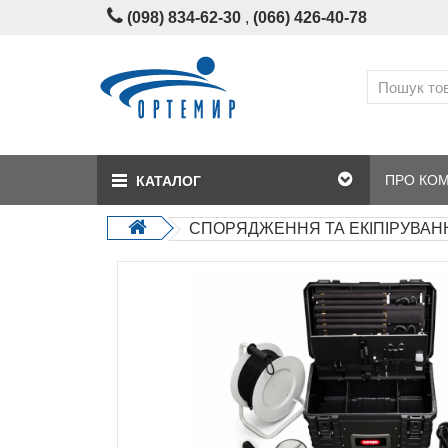
(098) 834-62-30
,
(066) 426‑40‑78
ПРО КО
КАТАЛОГ
СПОРЯДЖЕННЯ ТА ЕКІПІРУВАН