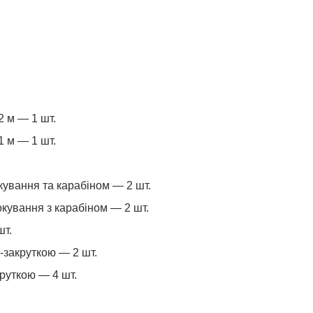
2 м — 1 шт.
1 м — 1 шт.
кування та карабіном — 2 шт.
окування з карабіном — 2 шт.
шт.
м-закруткою — 2 шт.
руткою — 4 шт.