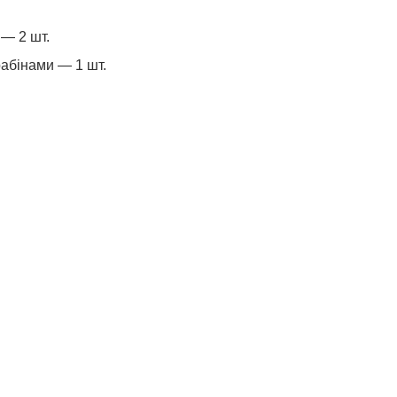
 — 2 шт.
рабінами — 1 шт.