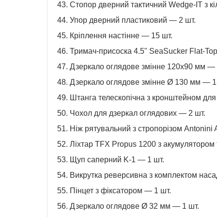
43. Стопор дверний тактичний Wedge-IT з кі
44. Упор дверний пластиковий — 2 шт.
45. Кріплення настінне — 15 шт.
46. Тримач-присоска 4.5" SeaSucker Flat-Top
47. Дзеркало оглядове змінне 120х90 мм — 
48. Дзеркало оглядове змінне Ø 130 мм — 1
49. Штанга телескопічна з кронштейном для
50. Чохол для дзеркал оглядових — 2 шт.
51. Ніж рятувальний з стропорізом Antonini
52. Ліхтар TFX Propus 1200 з акумулятором
53. Щуп саперний K-1 — 1 шт.
54. Викрутка реверсивна з комплектом насад
55. Пінцет з фіксатором — 1 шт.
56. Дзеркало оглядове Ø 32 мм — 1 шт.