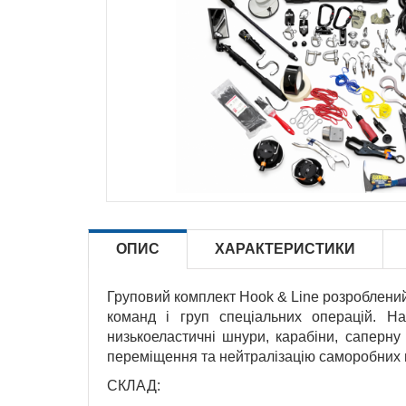
ОПИС
ХАРАКТЕРИСТИКИ
Груповий комплект Hook & Line розроблений
команд і груп спеціальних операцій. На
низькоеластичні шнури, карабіни, саперну
переміщення та нейтралізацію саморобних в
СКЛАД: