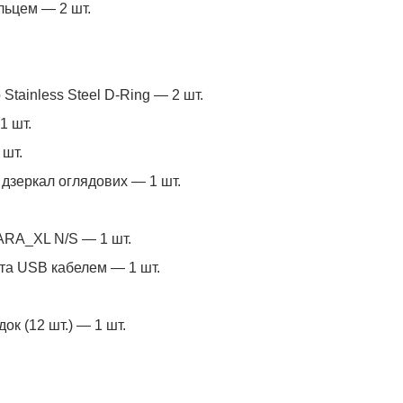
льцем — 2 шт.
 Stainless Steel D-Ring — 2 шт.
1 шт.
 шт.
 дзеркал оглядових — 1 шт.
 ARA_XL N/S — 1 шт.
 та USB кабелем — 1 шт.
ок (12 шт.) — 1 шт.