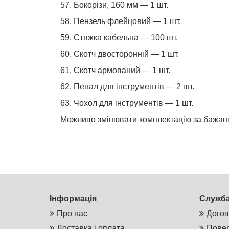
57. Бокорізи, 160 мм — 1 шт.
58. Пензель флейцовий — 1 шт.
59. Стяжка кабельна — 100 шт.
60. Скотч двосторонній — 1 шт.
61. Скотч армований — 1 шт.
62. Пенал для інструментів — 2 шт.
63. Чохол для інструментів — 1 шт.
Можливо змінювати комплектацію за бажан
Інформація
Служба
Про нас
Догов
Доставка і оплата
Повер