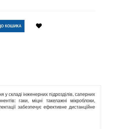
 у складі інженерних підрозділів, саперних
нтів: гаки, міцні такелажні мікроблоки,
лектації забезпечує ефективне дистанційне