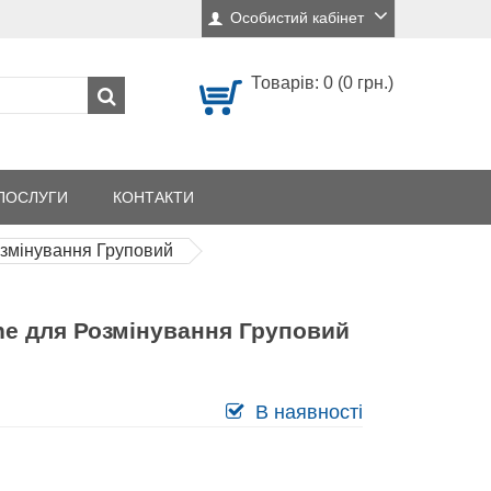
Особистий кабінет
Товарів: 0 (0 грн.)
ПОСЛУГИ
КОНТАКТИ
озмінування Груповий
ne для Розмінування Груповий
В наявності