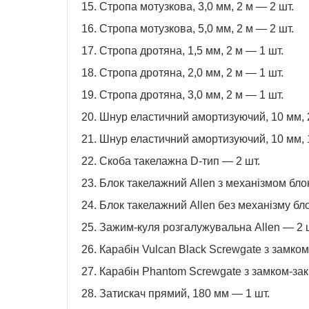
15. Стропа мотузкова, 3,0 мм, 2 м — 2 шт.
16. Стропа мотузкова, 5,0 мм, 2 м — 2 шт.
17. Стропа дротяна, 1,5 мм, 2 м — 1 шт.
18. Стропа дротяна, 2,0 мм, 2 м — 1 шт.
19. Стропа дротяна, 3,0 мм, 2 м — 1 шт.
20. Шнур еластичний амортизуючий, 10 мм, 
21. Шнур еластичний амортизуючий, 10 мм, 
22. Скоба такелажна D-тип — 2 шт.
23. Блок такелажний Allen з механізмом бло
24. Блок такелажний Allen без механізму бл
25. Зажим-куля розгалужувальна Allen — 2 
26. Карабін Vulcan Black Screwgate з замко
27. Карабін Phantom Screwgate з замком-зак
28. Затискач прямий, 180 мм — 1 шт.