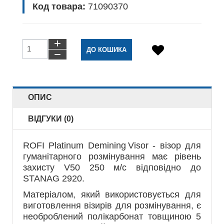
Код товара:
71090370
+
−
ОПИС
ВІДГУКИ (0)
ROFI Platinum Demining Visor - візор для
гуманітарного розмінування має рівень
захисту V50 250 м/с відповідно до
STANAG 2920.
Матеріалом, який використовується для
виготовлення візирів для розмінування, є
необроблений полікарбонат товщиною 5