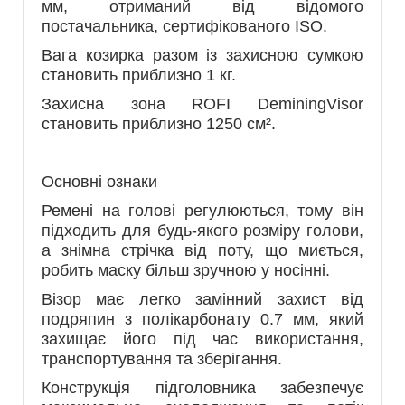
мм, отриманий від відомого
постачальника, сертифікованого ISO.
Вага козирка разом із захисною сумкою
становить приблизно 1 кг.
Захисна зона ROFI DeminingVisor
становить приблизно 1250 см².
Основні ознаки
Ремені на голові регулюються, тому він
підходить для будь-якого розміру голови,
а знімна стрічка від поту, що миється,
робить маску більш зручною у носінні.
Візор має легко замінний захист від
подряпин з полікарбонату 0.7 мм, який
захищає його під час використання,
транспортування та зберігання.
Конструкція підголовника забезпечує