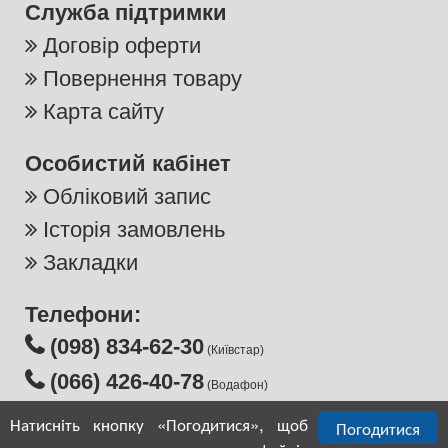
Служба підтримки
Договір оферти
Повернення товару
Карта сайту
Особистий кабінет
Обліковий запис
Історія замовлень
Закладки
Телефони:
(098) 834-62-30
(Київстар)
(066) 426‑40‑78
(Водафон)
Написати нам
Натисніть кнопку «Погодитися», щоб
Погодитися