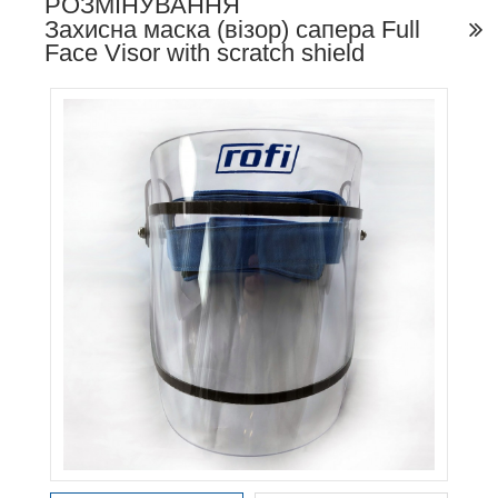
РОЗМІНУВАННЯ
Захисна маска (візор) сапера Full
Face Visor with scratch shield