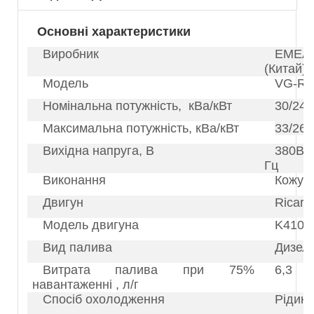
Основні характеристики
Виробник
EMEA
(Китай)
Модель
VG-R3
Номінальна потужність, кВа/кВт
30/24
Максимальна потужність, кВа/кВт
33/26,
Вихідна напруга, В
380В,
Гц
Виконання
Кожух 
Двигун
Ricard
Модель двигуна
K4100
Вид палива
Дизел
Витрата палива при 75%
6,3
навантаженні , л/г
Спосіб охолодження
Рідин