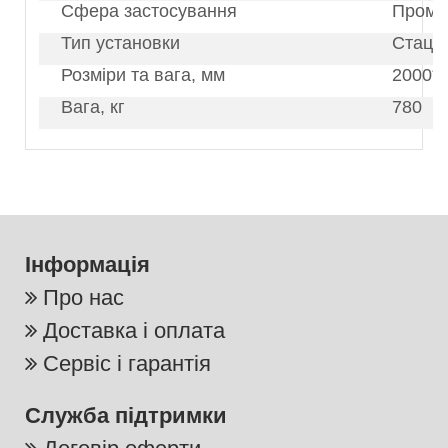
Сфера застосування
Проми
Тип установки
Стаці
Розміри та вага, мм
2000*
Вага, кг
780
Інформація
Про нас
Доставка і оплата
Сервіс і гарантія
Служба підтримки