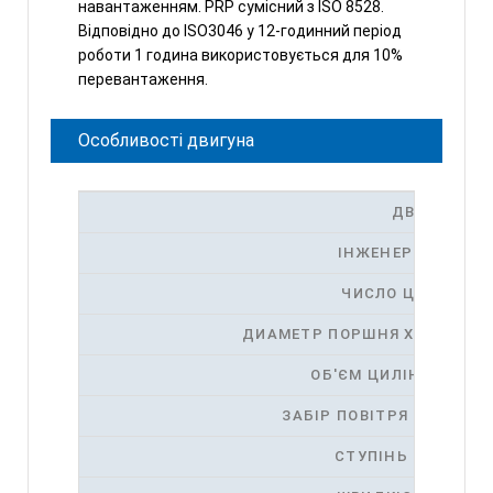
навантаженням.
PRP сумісний з ISO 8528.
Відповідно до ISO3046 у 12-годинний період
роботи 1 година використовується для 10%
перевантаження.
Особливості двигуна
ДВИГУН
ІНЖЕНЕРНА МОДЕ
ЧИСЛО ЦИЛИНДР
ДИАМЕТР ПОРШНЯ X ХОД ПО
ОБ'ЄМ ЦИЛІНДРІВ
ЗАБІР ПОВІТРЯ ТА ОХО
СТУПІНЬ СТИСНЕ