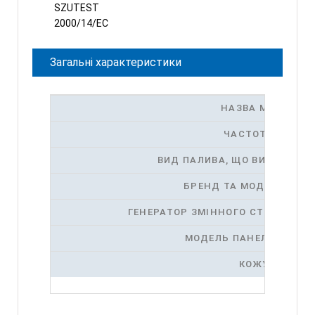
SZUTEST
2000/14/EC
Загальні характеристики
НАЗВА МОДЕЛІ
ЧАСТОТА (ГЦ)
ВИД ПАЛИВА, ЩО ВИКОРИСТ
БРЕНД ТА МОДЕЛЬ ДВИ
ГЕНЕРАТОР ЗМІННОГО СТРУМУ МА
МОДЕЛЬ ПАНЕЛІ КЕРУВ
КОЖУХА