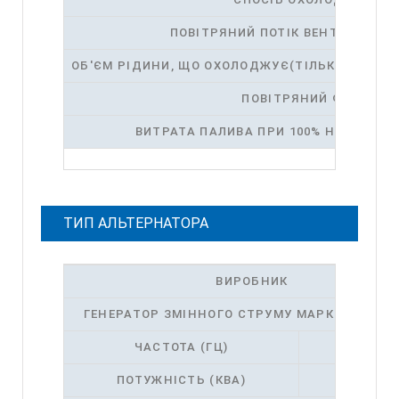
ПОВІТРЯНИЙ ПОТІК ВЕНТИЛЯТОРА
ОБ'ЄМ РІДИНИ, ЩО ОХОЛОДЖУЄ(ТІЛЬКИ З ДВИГ
ПОВІТРЯНИЙ ФІЛЬТР
ВИТРАТА ПАЛИВА ПРИ 100% НАВАНТАЖ
ТИП АЛЬТЕРНАТОРА
ВИРОБНИК
ГЕНЕРАТОР ЗМІННОГО СТРУМУ МАРКИ ТА МОД
ГЦ
ЧАСТОТА (ГЦ)
ПОТУЖНІСТЬ (КВА)
КВА