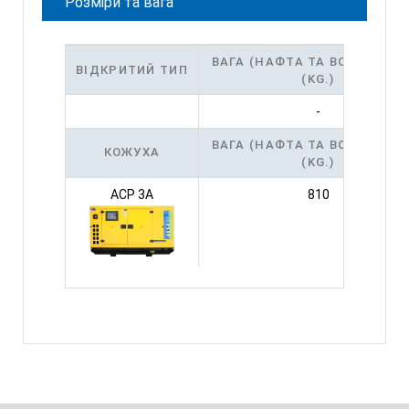
Розміри та вага
ВАГА (НАФТА ТА ВОДА НЕМА
ВІДКРИТИЙ ТИП
(KG.)
-
ВАГА (НАФТА ТА ВОДА НЕМА
КОЖУХА
(KG.)
ACP 3A
810