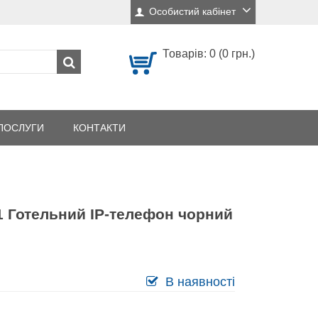
Особистий кабінет
Товарів: 0 (0 грн.)
ПОСЛУГИ
КОНТАКТИ
 Готельний IP-телефон чорний
В наявності