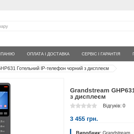
МПАНІЮ
ОПЛАТА І ДОСТАВКА
СЕРВІС І ГАРАНТІЯ
GHP631 Готельний IP-телефон чорний з дисплеєм
Grandstream GHP631
з дисплеєм
Відгуків: 0
3 455 грн.
Виробник:
Grandstream