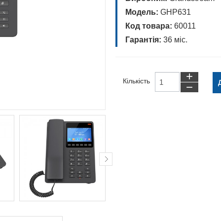
Модель:
GHP631
Код товара:
60011
Гарантія:
36
міс.
+
Кількість
−