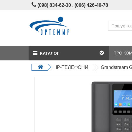
(098) 834-62-30
,
(066) 426‑40‑78
ПРО КО
КАТАЛОГ
IP-ТЕЛЕФОНИ
Grandstream 